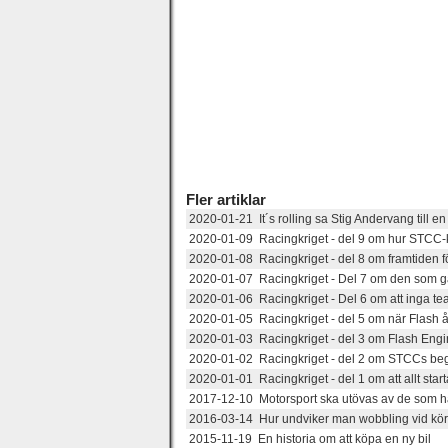
Fler artiklar
2020-01-21 It´s rolling sa Stig Andervang till en 
2020-01-09 Racingkriget - del 9 om hur STCC-
2020-01-08 Racingkriget - del 8 om framtiden f
2020-01-07 Racingkriget - Del 7 om den som ga
2020-01-06 Racingkriget - Del 6 om att inga te
2020-01-05 Racingkriget - del 5 om när Flash å
2020-01-03 Racingkriget - del 3 om Flash Engine
2020-01-02 Racingkriget - del 2 om STCCs be
2020-01-01 Racingkriget - del 1 om att allt sta
2017-12-10 Motorsport ska utövas av de som h
2016-03-14 Hur undviker man wobbling vid kö
2015-11-19 En historia om att köpa en ny bil