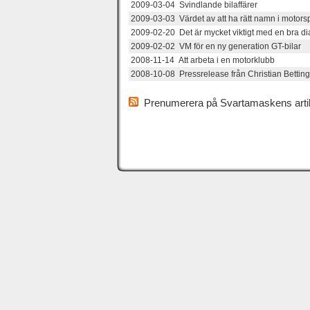
2009-03-04 Svindlande bilaffärer
2009-03-03 Värdet av att ha rätt namn i motors
2009-02-20 Det är mycket viktigt med en bra di
2009-02-02 VM för en ny generation GT-bilar
2008-11-14 Att arbeta i en motorklubb
2008-10-08 Pressrelease från Christian Betti
Prenumerera på Svartamaskens artik