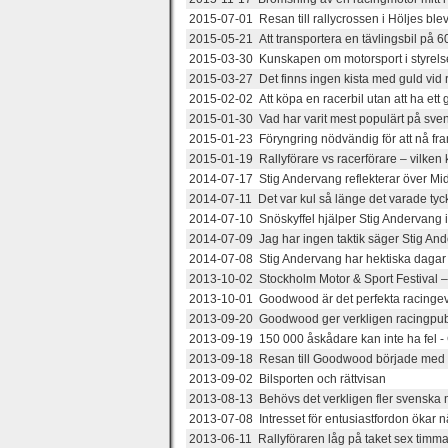
2015-07-01 Resan till rallycrossen i Höljes blev
2015-05-21 Att transportera en tävlingsbil på 60
2015-03-30 Kunskapen om motorsport i styre
2015-03-27 Det finns ingen kista med guld vid
2015-02-02 Att köpa en racerbil utan att ha ett 
2015-01-30 Vad har varit mest populärt på sve
2015-01-23 Föryngring nödvändig för att nå fra
2015-01-19 Rallyförare vs racerförare – vilken 
2014-07-17 Stig Andervang reflekterar över Midn
2014-07-11 Det var kul så länge det varade tyc
2014-07-10 Snöskyffel hjälper Stig Andervang i
2014-07-09 Jag har ingen taktik säger Stig Ande
2014-07-08 Stig Andervang har hektiska dagar f
2013-10-02 Stockholm Motor & Sport Festival – 
2013-10-01 Goodwood är det perfekta racing
2013-09-20 Goodwood ger verkligen racingpubl
2013-09-19 150 000 åskådare kan inte ha fel 
2013-09-18 Resan till Goodwood började med e
2013-09-02 Bilsporten och rättvisan
2013-08-13 Behövs det verkligen fler svenska 
2013-07-08 Intresset för entusiastfordon ökar n
2013-06-11 Rallyföraren låg på taket sex timmar