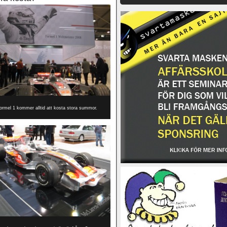
ormel 1 kommer alltid att kosta stora summor.