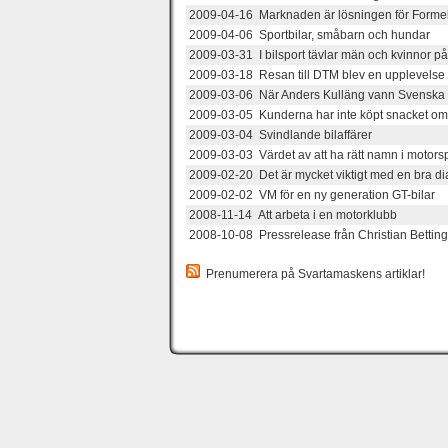
2009-04-16 Marknaden är lösningen för Forme
2009-04-06 Sportbilar, småbarn och hundar
2009-03-31 I bilsport tävlar män och kvinnor p
2009-03-18 Resan till DTM blev en upplevelse u
2009-03-06 När Anders Kulläng vann Svenska R
2009-03-05 Kunderna har inte köpt snacket o
2009-03-04 Svindlande bilaffärer
2009-03-03 Värdet av att ha rätt namn i motors
2009-02-20 Det är mycket viktigt med en bra di
2009-02-02 VM för en ny generation GT-bilar
2008-11-14 Att arbeta i en motorklubb
2008-10-08 Pressrelease från Christian Betti
Prenumerera på Svartamaskens artiklar!